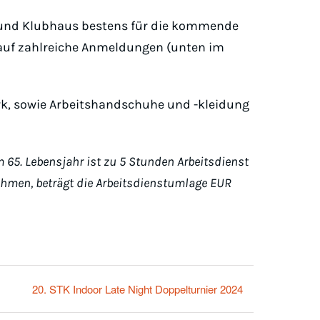
e und Klubhaus bestens für die kommende
 auf zahlreiche Anmeldungen (unten im
erk, sowie Arbeitshandschuhe und -kleidung
 65. Lebensjahr ist zu 5 Stunden Arbeitsdienst
lnehmen, beträgt die Arbeitsdienstumlage EUR
20. STK Indoor Late Night Doppelturnier 2024