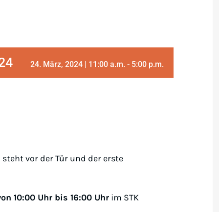
024
24. März, 2024 | 11:00 a.m.
-
5:00 p.m.
n steht vor der Tür und der erste
on 10:00 Uhr bis 16:00 Uhr
im STK