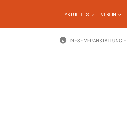
Zum
Inhalt
AKTUELLES
VEREIN
springen
DIESE VERANSTALTUNG H