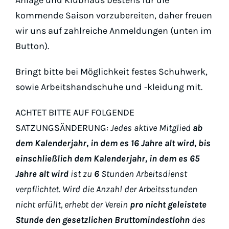
Anlage und Klubhaus bestens für die
kommende Saison vorzubereiten, daher freuen
wir uns auf zahlreiche Anmeldungen (unten im
Button).
Bringt bitte bei Möglichkeit festes Schuhwerk,
sowie Arbeitshandschuhe und -kleidung mit.
ACHTET BITTE AUF FOLGENDE
SATZUNGSÄNDERUNG:
Jedes aktive Mitglied
ab
dem Kalenderjahr, in dem es 16 Jahre alt wird,
bis
einschließlich dem Kalenderjahr
, in dem es 65
Jahre alt wird
ist zu
6
Stunden Arbeitsdienst
verpflichtet.
Wird die Anzahl der Arbeitsstunden
nicht erfüllt, erhebt der Verein
pro nicht geleistete
Stunde
den gesetzlichen Bruttomindestlohn
des