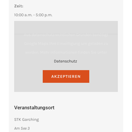
Zeit:
10:00 a.m. - 5:00 p.m.
Aus datenschutzrechtlichen Gründen benötigt
Google Maps Ihre Einwilligung um geladen zu
werden. Mehr Informationen finden Sie unter
Datenschutz
.
AKZEPTIEREN
Veranstaltungsort
STK Garching
Am See 3