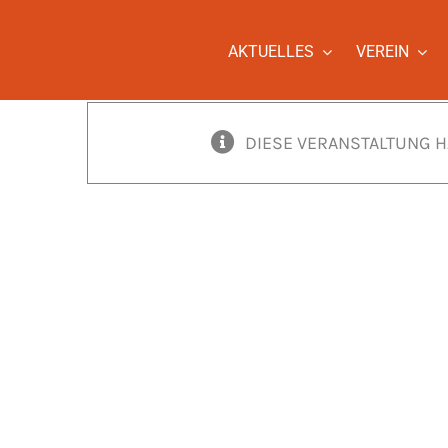
Zum
Inhalt
AKTUELLES
VEREIN
springen
DIESE VERANSTALTUNG H