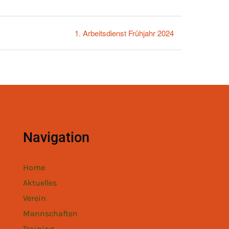
1. Arbeitsdienst Frühjahr 2024
Navigation
Home
Aktuelles
Verein
Mannschaften
Training