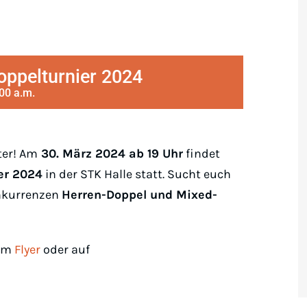
oppelturnier 2024
:00 a.m.
ter! Am
30. März 2024 ab 19 Uhr
findet
ier 2024
in der STK Halle statt. Sucht euch
onkurrenzen
Herren-Doppel und Mixed-
 im
Flyer
oder auf