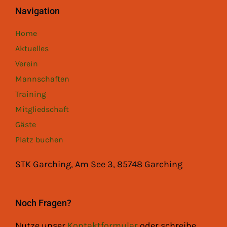
Navigation
Home
Aktuelles
Verein
Mannschaften
Training
Mitgliedschaft
Gäste
Platz buchen
STK Garching, Am See 3, 85748 Garching
Noch Fragen?
Nutze unser
Kontaktformular
oder schreibe