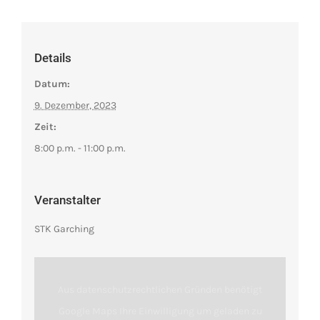
Details
Datum:
9. Dezember, 2023
Zeit:
8:00 p.m. - 11:00 p.m.
Veranstalter
STK Garching
Aus datenschutzrechtlichen Gründen benötigt
Google Maps Ihre Einwilligung um geladen zu