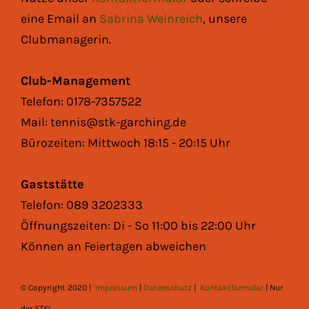
eine Email an
Sabrina Weinreich
, unsere
Clubmanagerin.
Club-Management
Telefon: 0178-7357522
Mail: tennis@stk-garching.de
Bürozeiten: Mittwoch 18:15 - 20:15 Uhr
Gaststätte
Telefon: 089 3202333
Öffnungszeiten: Di - So 11:00 bis 22:00 Uhr
Können an Feiertagen abweichen
© Copyright 2020 |
Impressum
|
Datenschutz
|
Kontaktformular
| Nur
der STK!