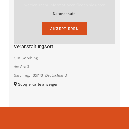
werden. Mehr Informationen finden Sie unter
Datenschutz
.
AKZEPTIEREN
Veranstaltungsort
STK Garching
Am See 3
Garching
,
85748
Deutschland
Google Karte anzeigen