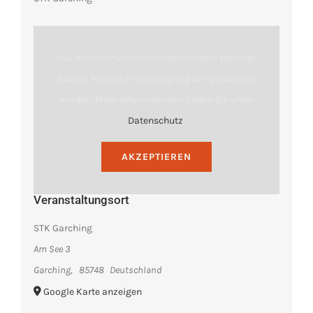
Aus datenschutzrechtlichen Gründen benötigt
Google Maps Ihre Einwilligung um geladen zu
werden. Mehr Informationen finden Sie unter
Datenschutz
.
AKZEPTIEREN
Veranstaltungsort
STK Garching
Am See 3
Garching
,
85748
Deutschland
Google Karte anzeigen