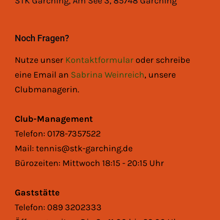
STK Garching, Am See 3, 85748 Garching
Noch Fragen?
Nutze unser
Kontaktformular
oder schreibe
eine Email an
Sabrina Weinreich
, unsere
Clubmanagerin.
Club-Management
Telefon: 0178-7357522
Mail: tennis@stk-garching.de
Bürozeiten: Mittwoch 18:15 - 20:15 Uhr
Gaststätte
Telefon: 089 3202333