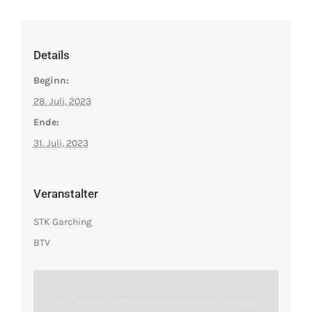
Details
Beginn:
28. Juli, 2023
Ende:
31. Juli, 2023
Veranstalter
STK Garching
BTV
Aus datenschutzrechtlichen Gründen benötigt