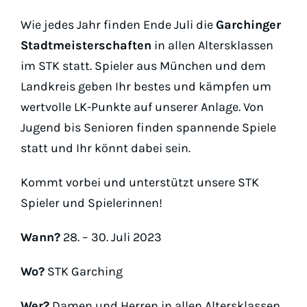
Padel
Wie jedes Jahr finden Ende Juli die
Garchinger
Platz buc
Stadtmeisterschaften
in allen Altersklassen
im STK statt. Spieler aus München und dem
Landkreis geben Ihr bestes und kämpfen um
wertvolle LK-Punkte auf unserer Anlage. Von
Jugend bis Senioren finden spannende Spiele
statt und Ihr könnt dabei sein.
Kommt vorbei und unterstützt unsere STK
Spieler und Spielerinnen!
Wann?
28. – 30. Juli 2023
Wo?
STK Garching
Wer?
Damen und Herren in allen Altersklassen