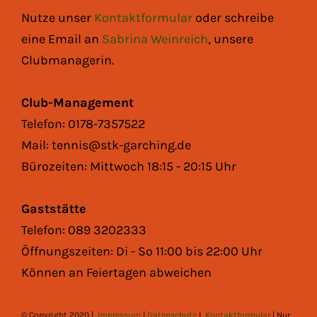
Nutze unser
Kontaktformular
oder schreibe
eine Email an
Sabrina Weinreich
, unsere
Clubmanagerin.
Club-Management
Telefon: 0178-7357522
Mail: tennis@stk-garching.de
Bürozeiten: Mittwoch 18:15 - 20:15 Uhr
Gaststätte
Telefon: 089 3202333
Öffnungszeiten: Di - So 11:00 bis 22:00 Uhr
Können an Feiertagen abweichen
© Copyright 2020 |
Impressum
|
Datenschutz
|
Kontaktformular
| Nur