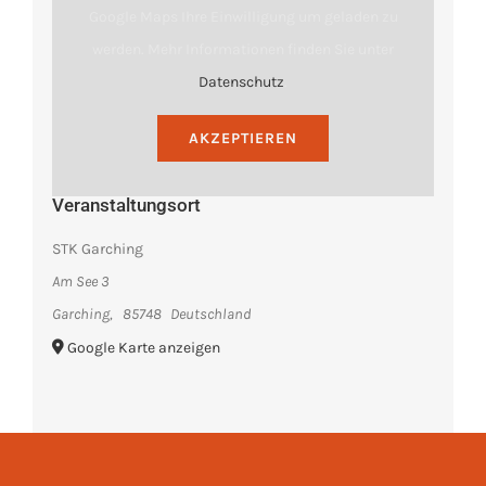
Google Maps Ihre Einwilligung um geladen zu
werden. Mehr Informationen finden Sie unter
Datenschutz
.
AKZEPTIEREN
Veranstaltungsort
STK Garching
Am See 3
Garching
,
85748
Deutschland
Google Karte anzeigen