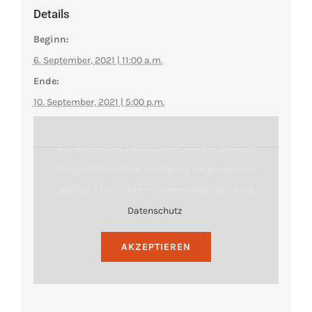
Details
Beginn:
6. September, 2021 | 11:00 a.m.
Ende:
10. September, 2021 | 5:00 p.m.
Aus datenschutzrechtlichen Gründen benötigt
Google Maps Ihre Einwilligung um geladen zu
werden. Mehr Informationen finden Sie unter
Datenschutz
.
AKZEPTIEREN