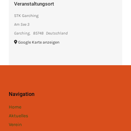
Veranstaltungsort
STK Garching
Am See 3
Garching
,
85748
Deutschland
Google Karte anzeigen
Navigation
Home
Aktuelles
Verein