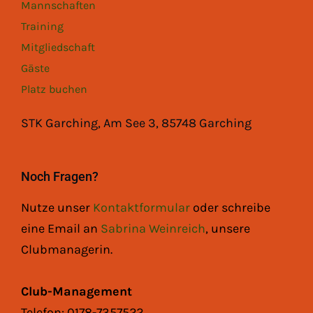
Mannschaften
Training
Mitgliedschaft
Gäste
Platz buchen
STK Garching, Am See 3, 85748 Garching
Noch Fragen?
Nutze unser
Kontaktformular
oder schreibe
eine Email an
Sabrina Weinreich
, unsere
Clubmanagerin.
Club-Management
Telefon: 0178-7357522