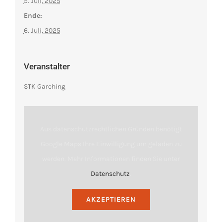
5. Juli, 2025
Ende:
6. Juli, 2025
Veranstalter
STK Garching
Aus datenschutzrechtlichen Gründen benötigt
Google Maps Ihre Einwilligung um geladen zu
werden. Mehr Informationen finden Sie unter
Datenschutz
.
AKZEPTIEREN