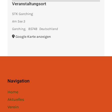
Veranstaltungsort
STK Garching
Am See 3
Garching
,
85748
Deutschland
Google Karte anzeigen
Navigation
Home
Aktuelles
Verein