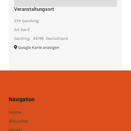
Veranstaltungsort
STK Garching
Am See 3
Garching
,
85748
Deutschland
Google Karte anzeigen
Navigation
Home
Aktuelles
Verein