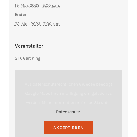
19. Mai, 2023 | 5:00 p.m.
Ende:
22. Mai, 2023 | 7:00 p.m.
Veranstalter
STK Garching
Aus datenschutzrechtlichen Gründen benötigt
Google Maps Ihre Einwilligung um geladen zu
werden. Mehr Informationen finden Sie unter
Datenschutz
.
AKZEPTIEREN