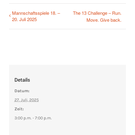
Mannschaftsspiele 18. –
The 13 Challenge – Run.
20. Juli 2025
Move. Give back.
Details
Datum:
27. Juli, 2025
Zeit:
3:00 p.m. - 7:00 p.m.