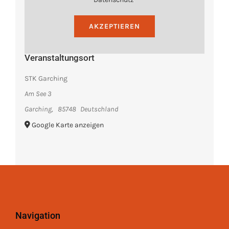
AKZEPTIEREN
Veranstaltungsort
STK Garching
Am See 3
Garching
,
85748
Deutschland
Google Karte anzeigen
Navigation