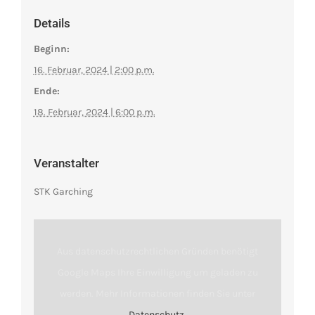
Details
Beginn:
16. Februar, 2024 | 2:00 p.m.
Ende:
18. Februar, 2024 | 6:00 p.m.
Veranstalter
STK Garching
Aus datenschutzrechtlichen Gründen benötigt
Google Maps Ihre Einwilligung um geladen zu
werden. Mehr Informationen finden Sie unter
Datenschutz
.