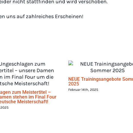
eider nicht stattfinden und wird verschoben.
n uns auf zahlreiches Erscheinen!
NEUE Trainingsangebote So
2025
Februar 14th, 2025
agen zum Meistertitel –
amen stehen im Final Four
eutsche Meisterschaft!
 2025