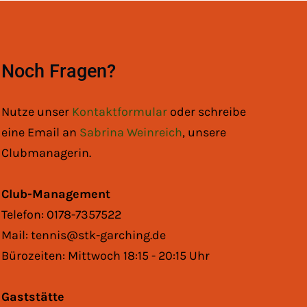
Noch Fragen?
Nutze unser
Kontaktformular
oder schreibe
eine Email an
Sabrina Weinreich
, unsere
Clubmanagerin.
Club-Management
Telefon: 0178-7357522
Mail: tennis@stk-garching.de
Bürozeiten: Mittwoch 18:15 - 20:15 Uhr
Gaststätte