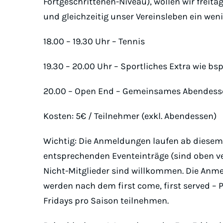
Fortgeschrittenen-Niveau), wollen wir freit
und gleichzeitig unser Vereinsleben ein wen
18.00 – 19.30 Uhr – Tennis
19.30 – 20.00 Uhr – Sportliches Extra wie bs
20.00 – Open End – Gemeinsames Abendess
Kosten: 5€ / Teilnehmer (exkl. Abendessen)
Wichtig: Die Anmeldungen laufen ab diesem J
entsprechenden Eventeinträge (sind oben ve
Nicht-Mitglieder sind willkommen. Die Anme
werden nach dem first come, first served – P
Fridays pro Saison teilnehmen.