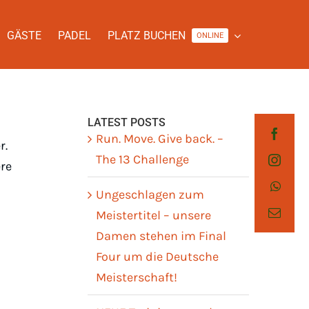
GÄSTE
PADEL
PLATZ BUCHEN
ONLINE
LATEST POSTS
Run. Move. Give back. –
r.
The 13 Challenge
re
Ungeschlagen zum
Meistertitel – unsere
Damen stehen im Final
Four um die Deutsche
Meisterschaft!