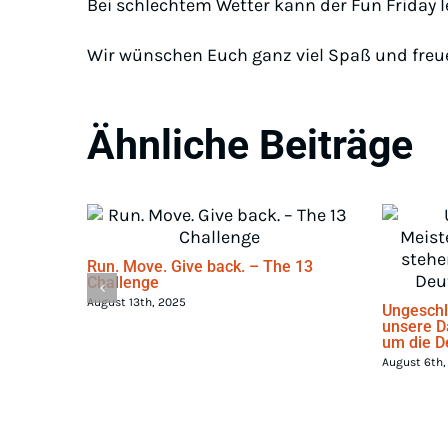
Bei schlechtem Wetter kann der Fun Friday l
Wir wünschen Euch ganz viel Spaß und freue
Ähnliche Beiträge
Run. Move. Give back. – The 13
Challenge
August 13th, 2025
Ungeschl
unsere D
um die D
August 6th,