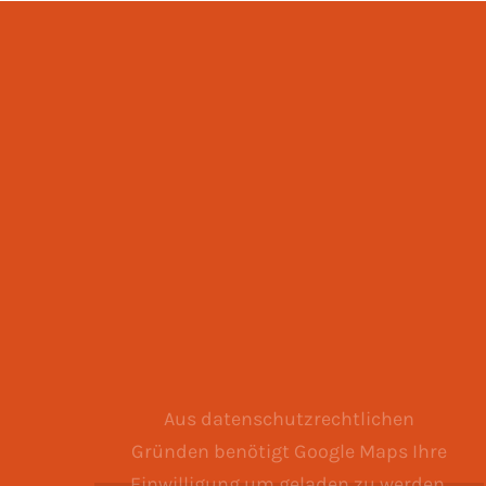
Aus datenschutzrechtlichen
Gründen benötigt Google Maps Ihre
Einwilligung um geladen zu werden.