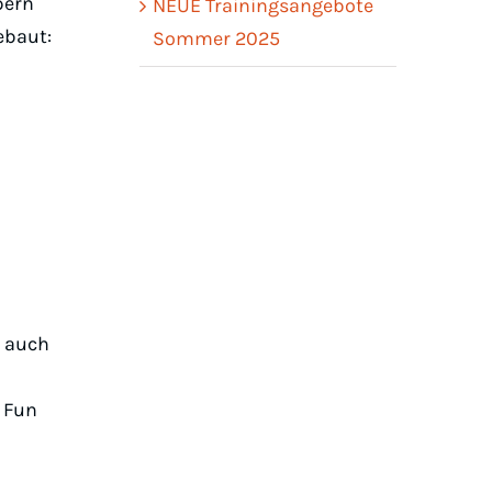
pern
NEUE Trainingsangebote
ebaut:
Sommer 2025
s auch
2 Fun