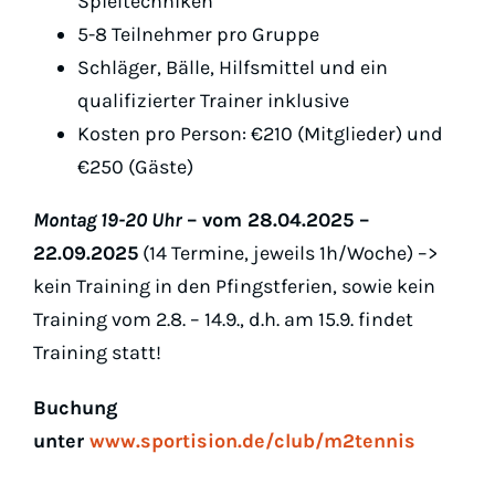
Spieltechniken
5-8 Teilnehmer pro Gruppe
Schläger, Bälle, Hilfsmittel und ein
qualifizierter Trainer inklusive
Kosten pro Person: €210 (Mitglieder) und
€250 (Gäste)
Montag 19-20 Uhr
– vom 28.04.2025 –
22.09.2025
(14 Termine, jeweils 1h/Woche) –>
kein Training in den Pfingstferien, sowie kein
Training vom 2.8. – 14.9., d.h. am 15.9. findet
Training statt!
Buchung
unter
www.sportision.de/club/m2tennis