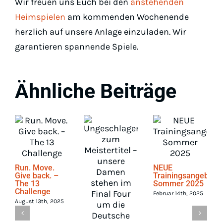
Wir freuen uns Euch bei den
anstehenden
Heimspielen
am kommenden Wochenende
herzlich auf unsere Anlage einzuladen. Wir
garantieren spannende Spiele.
Ähnliche Beiträge
Run. Move.
NEUE
Give back. –
Trainingsangebote
The 13
Sommer 2025
Challenge
Februar 14th, 2025
August 13th, 2025