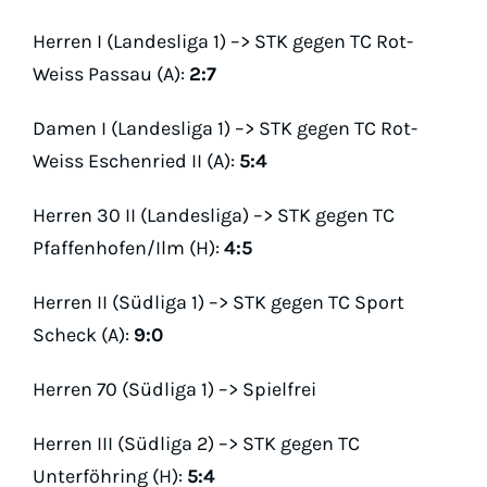
Padel
Herren I (Landesliga 1) –> STK gegen TC Rot-
Platz buc
Weiss Passau (A):
2:7
Damen I (Landesliga 1) –> STK gegen TC Rot-
Weiss Eschenried II (A):
5:4
Herren 30 II (Landesliga) –> STK gegen TC
Pfaffenhofen/Ilm (H):
4:5
Herren II (Südliga 1) –> STK gegen TC Sport
Scheck (A):
9:0
Herren 70 (Südliga 1) –> Spielfrei
Herren III (Südliga 2) –> STK gegen TC
Unterföhring (H):
5:4