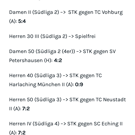
Damen II (Südliga 2) –> STK gegen TC Vohburg
(A):
5:4
Herren 30 III (Südliga 2) –> Spielfrei
Damen 50 (Südliga 2 (4er)) –> STK gegen SV
Petershausen (H):
4:2
Herren 40 (Südliga 3) –> STK gegen TC
Harlaching München II (A):
0:9
Herren 50 (Südliga 3) –> STK gegen TC Neustadt
II (A):
7:2
Herren IV (Südliga 4) –> STK gegen SC Eching II
(A):
7:2