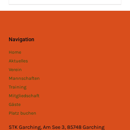
Padel
Platz buc
Navigation
Home
Aktuelles
Verein
Mannschaften
Training
Mitgliedschaft
Gäste
Platz buchen
STK Garching, Am See 3, 85748 Garching